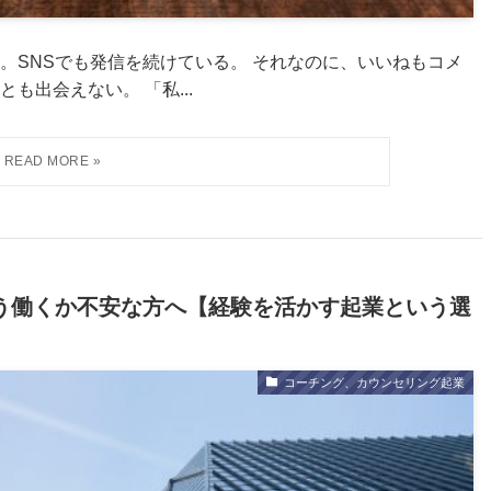
。SNSでも発信を続けている。 それなのに、いいねもコメ
も出会えない。 「私...
どう働くか不安な方へ【経験を活かす起業という選
コーチング、カウンセリング起業