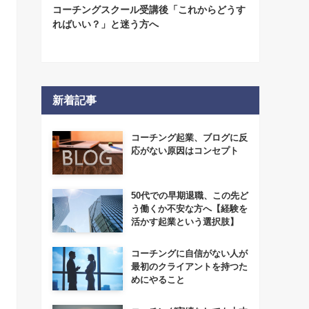
コーチングスクール受講後「これからどうす
ればいい？」と迷う方へ
新着記事
コーチング起業、ブログに反
応がない原因はコンセプト
50代での早期退職、この先ど
う働くか不安な方へ【経験を
活かす起業という選択肢】
コーチングに自信がない人が
最初のクライアントを持つた
めにやること