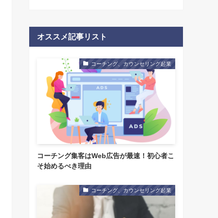
オススメ記事リスト
コーチング、カウンセリング起業
コーチング集客はWeb広告が最速！初心者こ
そ始めるべき理由
コーチング、カウンセリング起業