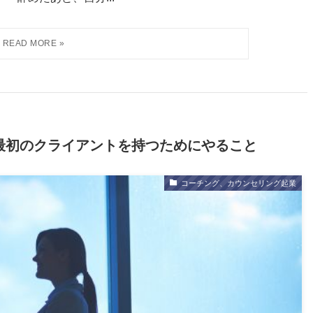
最初のクライアントを持つためにやること
コーチング、カウンセリング起業