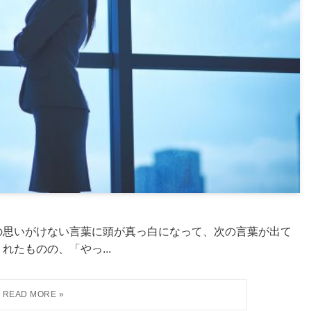
の思いがけない言葉に頭が真っ白になって、次の言葉が出て
たものの、「やっ...