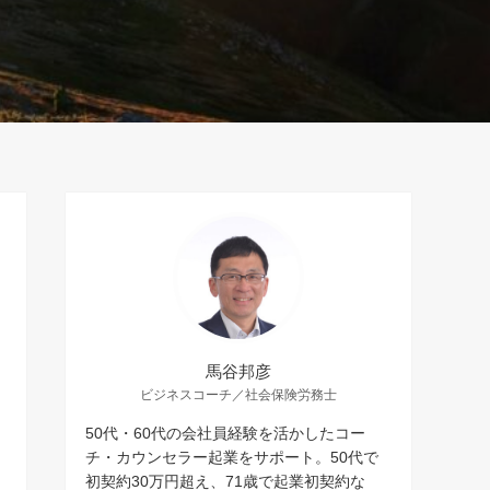
馬谷邦彦
ビジネスコーチ／社会保険労務士
50代・60代の会社員経験を活かしたコー
チ・カウンセラー起業をサポート。50代で
初契約30万円超え、71歳で起業初契約な