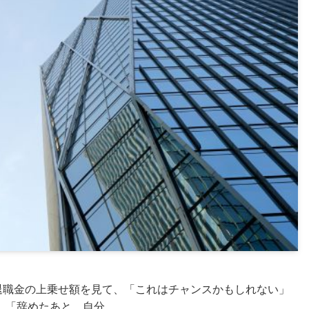
退職金の上乗せ額を見て、「これはチャンスかもしれない」
「辞めたあと、自分...