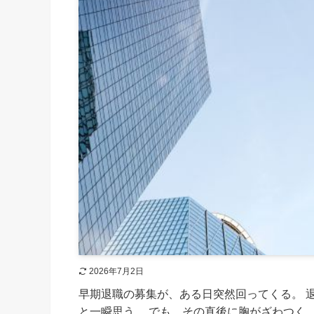
2026年7月2日
早期退職の募集が、ある日突然回ってくる。 
と一瞬思う。 でも、その直後に胸がざわつく。 