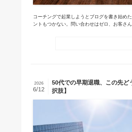
コーチングで起業しようとブログを書き始めた
ントもつかない。問い合わせはゼロ、お客さんと
50代での早期退職、この先
2026
6/12
択肢】