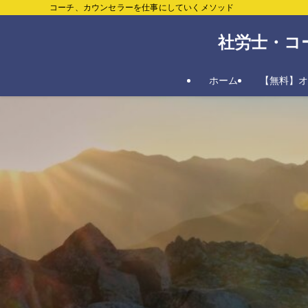
コーチ、カウンセラーを仕事にしていくメソッド
社労士・コ
ホーム
【無料】オ