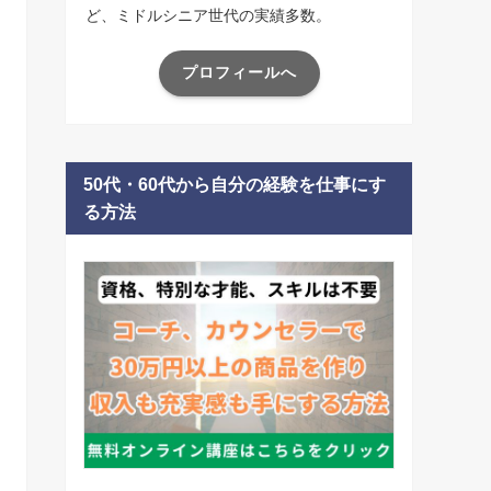
ど、ミドルシニア世代の実績多数。
プロフィールへ
50代・60代から自分の経験を仕事にす
る方法