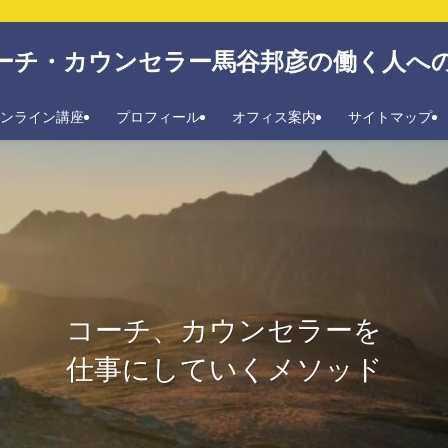
ーチ・カウンセラー馬谷邦彦の働く人へ
ンライン講座
プロフィール
オフィス案内
サイトマップ
コーチ、カウンセラーを
仕事にしていくメソッド