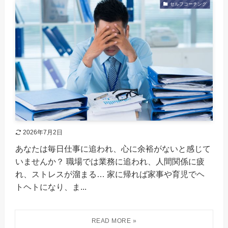
セルフコーチング
2026年7月2日
あなたは毎日仕事に追われ、心に余裕がないと感じて
いませんか？ 職場では業務に追われ、人間関係に疲
れ、ストレスが溜まる… 家に帰れば家事や育児でヘ
トヘトになり、ま...