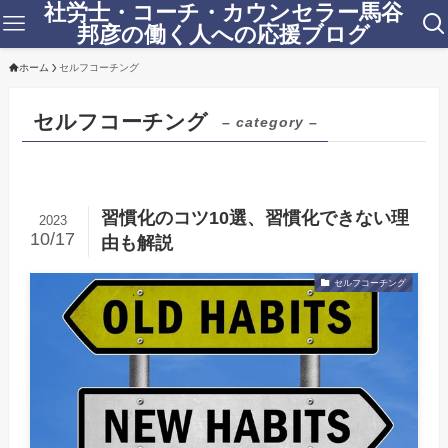
社労士・コーチ・カウンセラー馬谷
邦彦の働く人への応援ブログ
ホーム
セルフコーチング
セルフコーチング
– category –
習慣化のコツ10選、習慣化できない理
2023
10/17
由も解説
セルフコーチング