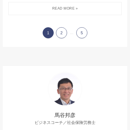
1
2
...
5
馬谷邦彦
ビジネスコーチ／社会保険労務士