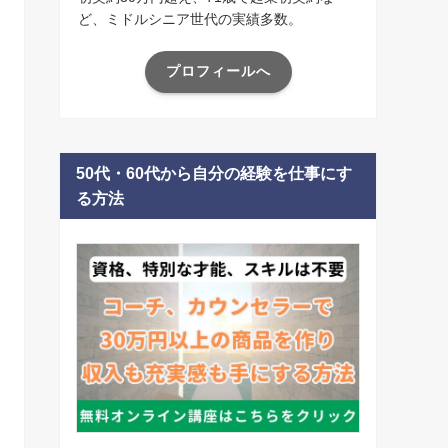
ど、ミドルシニア世代の実績多数。
プロフィールへ
50代・60代から自分の経験を仕事にす
る方法