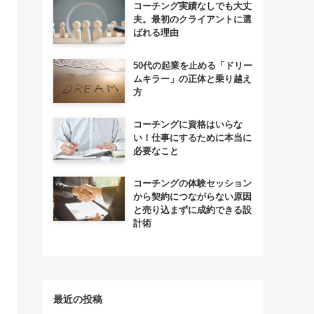
コーチング実績なしでも大丈
夫。最初のクライアントに選
ばれる理由
50代の起業を止める「ドリー
ムキラー」の正体と乗り越え
方
コーチングに資格はいらな
い！仕事にするために本当に
必要なこと
コーチングの体験セッション
から契約につながらない原因
と売り込まずに成約できる設
計術
最近の投稿