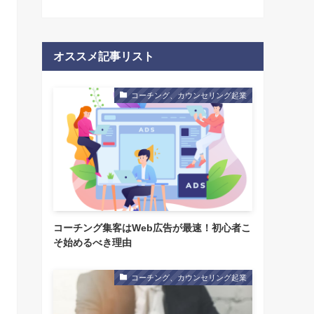
オススメ記事リスト
コーチング、カウンセリング起業
コーチング集客はWeb広告が最速！初心者こ
そ始めるべき理由
コーチング、カウンセリング起業