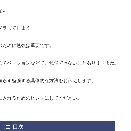
ない。
ダラしてしまう。
のために勉強は重要です。
モチベーションなどで、勉強できないことありますよね。
頼らず勉強する具体的な方法をお伝えします。
に入れるためのヒントにしてください。
目次