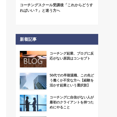
コーチングスクール受講後「これからどうす
ればいい？」と迷う方へ
新着記事
コーチング起業、ブログに反
応がない原因はコンセプト
50代での早期退職、この先ど
う働くか不安な方へ【経験を
活かす起業という選択肢】
コーチングに自信がない人が
最初のクライアントを持つた
めにやること