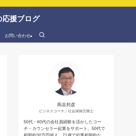
の応援ブログ
お問い合わせ
馬谷邦彦
ビジネスコーチ／社会保険労務士
50代・60代の会社員経験を活かしたコー
チ・カウンセラー起業をサポート。50代で
初契約30万円超え、71歳で起業初契約な