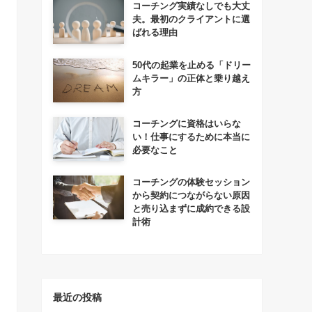
コーチング実績なしでも大丈
夫。最初のクライアントに選
ばれる理由
50代の起業を止める「ドリー
ムキラー」の正体と乗り越え
方
コーチングに資格はいらな
い！仕事にするために本当に
必要なこと
コーチングの体験セッション
から契約につながらない原因
と売り込まずに成約できる設
計術
最近の投稿