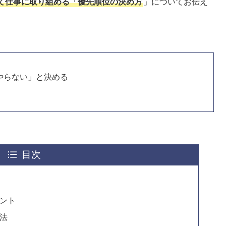
て仕事に取り組める「優先順位の決め方
」についてお伝え
やらない」と決める
目次
ント
法