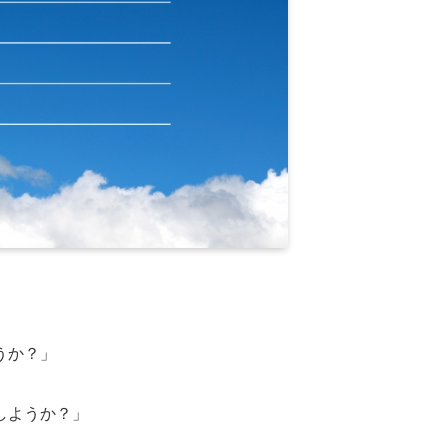
うか？」
しようか？」