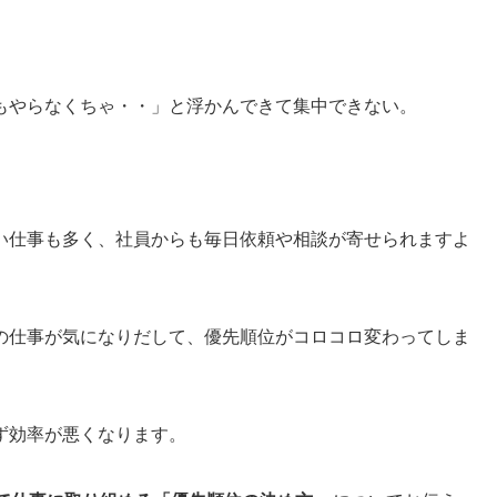
。
もやらなくちゃ・・」と浮かんできて集中できない。
い仕事も多く、社員からも毎日依頼や相談が寄せられますよ
の仕事が気になりだして、優先順位がコロコロ変わってしま
ず効率が悪くなります。