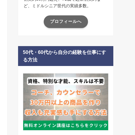
ど、ミドルシニア世代の実績多数。
プロフィールへ
50代・60代から自分の経験を仕事にす
る方法