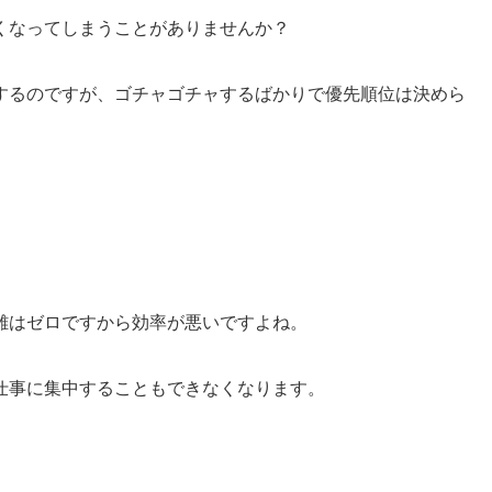
くなってしまうことがありませんか？
するのですが、ゴチャゴチャするばかりで優先順位は決めら
。
離はゼロですから効率が悪いですよね。
仕事に集中することもできなくなります。