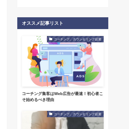
オススメ記事リスト
コーチング、カウンセリング起業
コーチング集客はWeb広告が最速！初心者こ
そ始めるべき理由
コーチング、カウンセリング起業