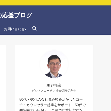
の応援ブログ
お問い合わせ
馬谷邦彦
ビジネスコーチ／社会保険労務士
50代・60代の会社員経験を活かしたコー
チ・カウンセラー起業をサポート。50代で
初契約30万円超え、71歳で起業初契約な