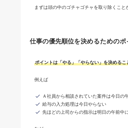
まずは頭の中のゴチャゴチャを取り除くこと
仕事の優先順位を決めるためのポ
ポイントは「やる」「やらない」を決めるこ
例えば
Ａ社員から相談されていた案件は今日の
給与の入力処理は今日やらない
先ほどの上司からの指示は明日の午前中