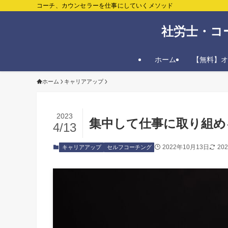
コーチ、カウンセラーを仕事にしていくメソッド
社労士・コ
ホーム
【無料】オ
ホーム
キャリアアップ
2023
集中して仕事に取り組め
4/13
2022年10月13日
20
キャリアアップ
セルフコーチング