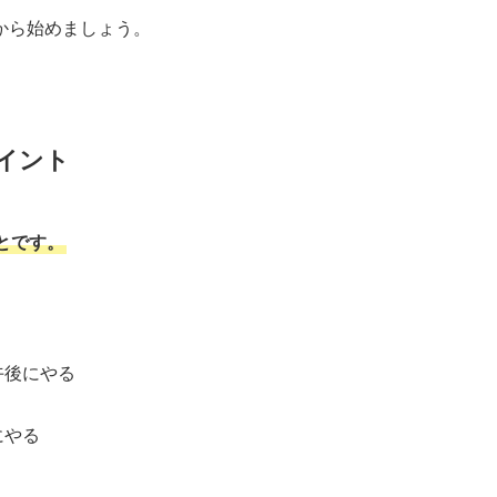
から始めましょう。
イント
とです。
午後にやる
にやる