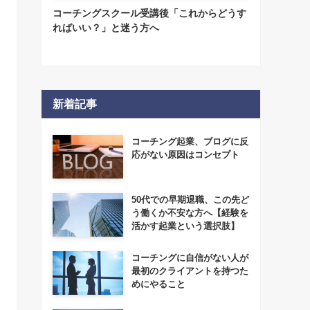
コーチングスクール受講後「これからどうす
ればいい？」と迷う方へ
新着記事
コーチング起業、ブログに反
応がない原因はコンセプト
50代での早期退職、この先ど
う働くか不安な方へ【経験を
活かす起業という選択肢】
コーチングに自信がない人が
最初のクライアントを持つた
めにやること