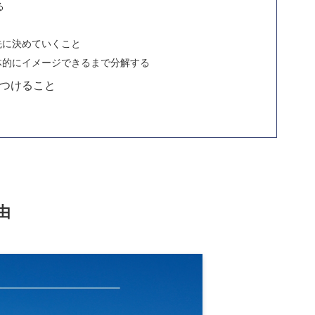
る
先に決めていくこと
体的にイメージできるまで分解する
つけること
由